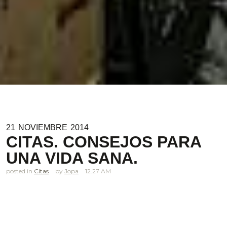
21
NOVIEMBRE
2014
CITAS. CONSEJOS PARA
UNA VIDA SANA.
posted in
Citas
Jopa
12.27 AM