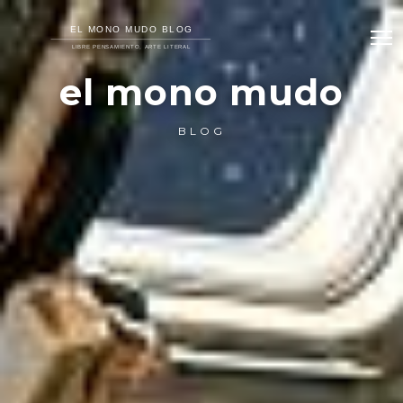
el mono mudo
BLOG