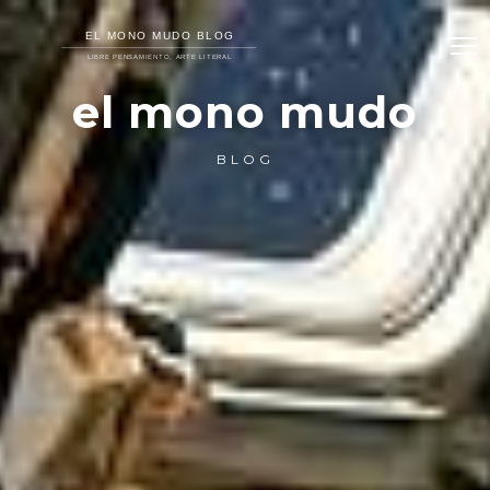
el mono mudo
BLOG