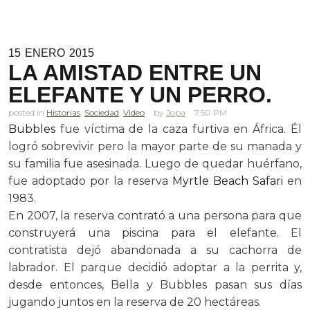
15
ENERO
2015
LA AMISTAD ENTRE UN
ELEFANTE Y UN PERRO.
posted in
Historias
,
Sociedad
,
Video
Jopa
7.50 PM
Bubbles
fue víctima de la caza furtiva en África. Él
logró sobrevivir pero la mayor parte de su manada y
su familia fue asesinada. Luego de quedar huérfano,
fue adoptado por la reserva
Myrtle Beach Safari
en
1983.
En 2007, la reserva contrató a una persona para que
construyerá una piscina para el elefante. El
contratista dejó abandonada a su cachorra de
labrador. El parque decidió adoptar a la perrita y,
desde entonces, Bella y Bubbles pasan sus días
jugando juntos en la reserva de 20 hectáreas.