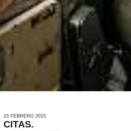
23
FEBRERO
2015
CITAS.