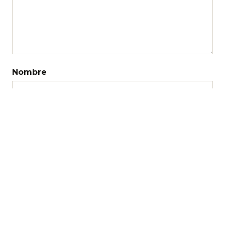
Nombre
Correo electrónico
Web