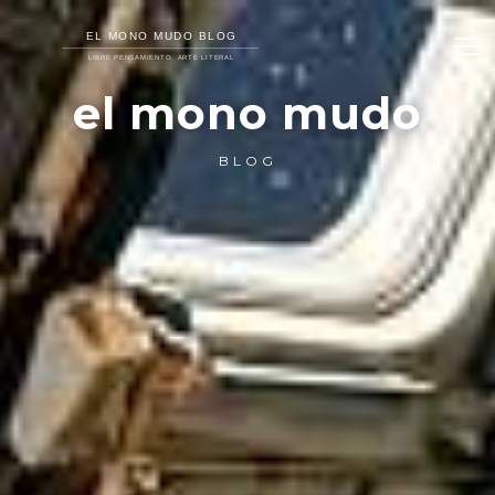
el mono mudo
BLOG