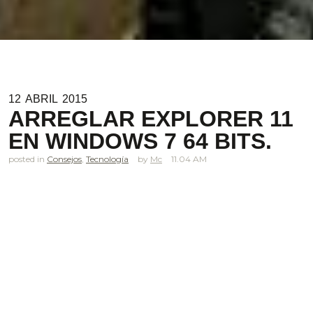
12
ABRIL
2015
ARREGLAR EXPLORER 11
EN WINDOWS 7 64 BITS.
posted in
Consejos
,
Tecnología
Mc
11.04 AM
.