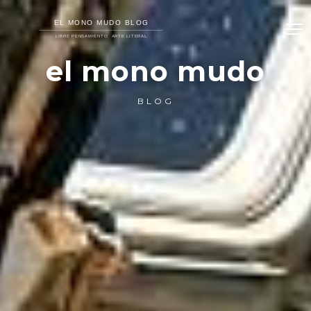
el mono mudo
BLOG