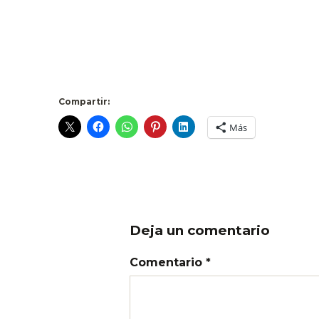
.
Compartir:
Más
Deja un comentario
Comentario *