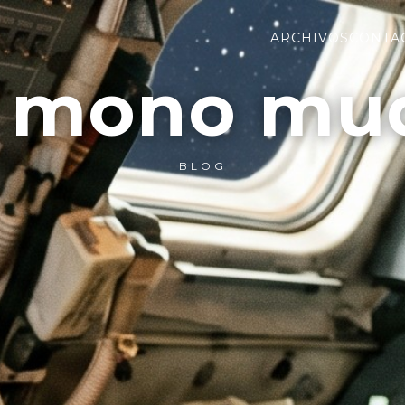
ARCHIVOS
CONTA
l mono mu
BLOG