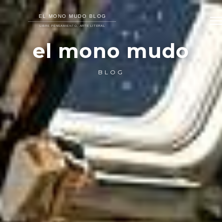
el mono mudo
BLOG