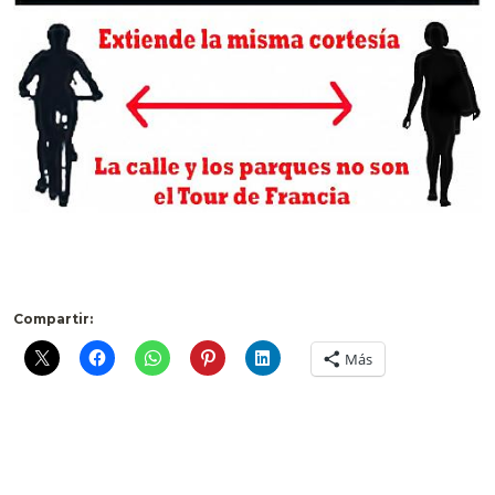
.
.
Compartir:
Más