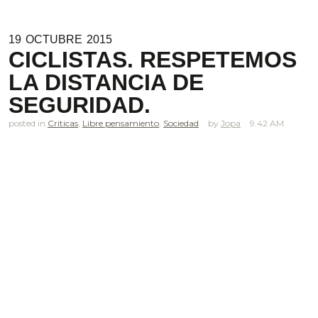
19
OCTUBRE
2015
CICLISTAS. RESPETEMOS
LA DISTANCIA DE
SEGURIDAD.
posted in
Criticas
,
Libre pensamiento
,
Sociedad
Jopa
9.42 AM