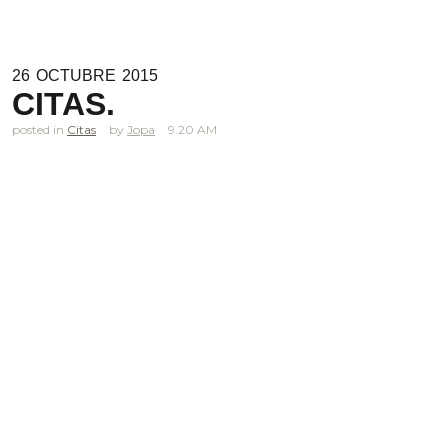
26
OCTUBRE
2015
CITAS.
posted in
Citas
Jopa
9.20 AM