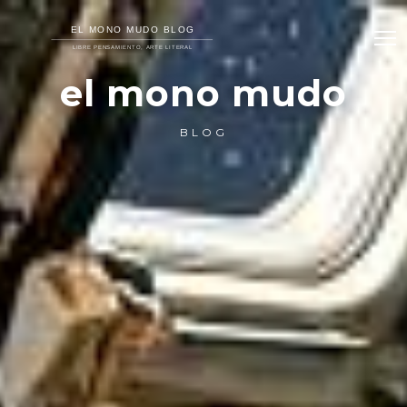
el mono mudo
BLOG