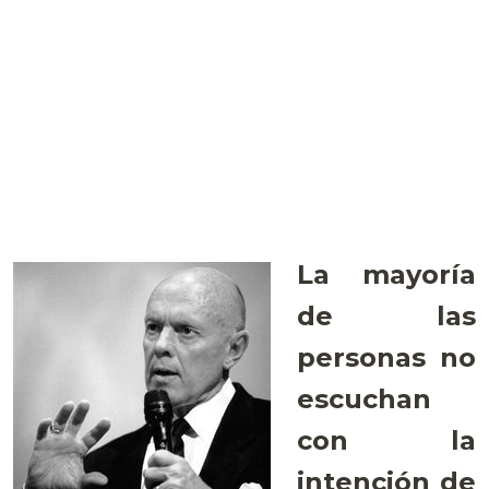
La mayoría
de las
personas no
escuchan
con la
intención de