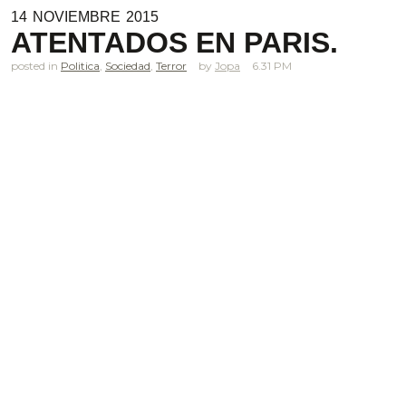
14
NOVIEMBRE
2015
ATENTADOS EN PARIS.
posted in
Politica
,
Sociedad
,
Terror
Jopa
6.31 PM