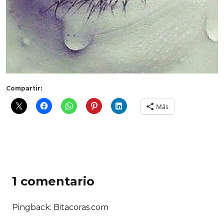
Compartir:
Más
1 comentario
Pingback: Bitacoras.com