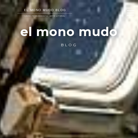
el mono mudo
BLOG