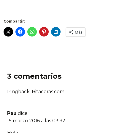
Compartir:
Más
3 comentarios
Pingback: Bitacoras.com
Pau
dice:
15 marzo 2016 a las 03:32
Hola