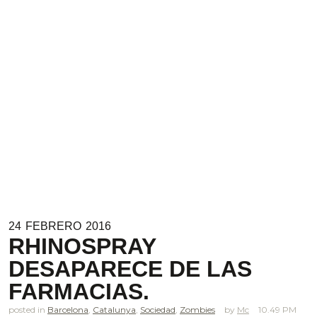
24
FEBRERO
2016
RHINOSPRAY
DESAPARECE DE LAS
FARMACIAS.
posted in
Barcelona
,
Catalunya
,
Sociedad
,
Zombies
Mc
10.49 PM