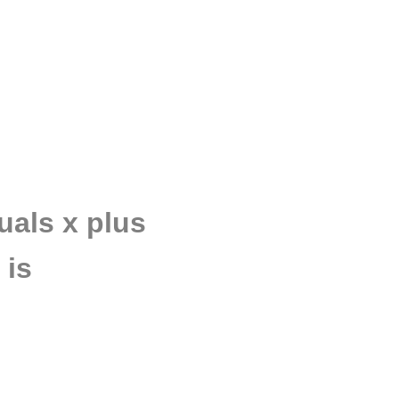
quals x plus
 is