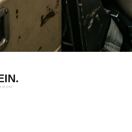
EIN.
8.19 PM