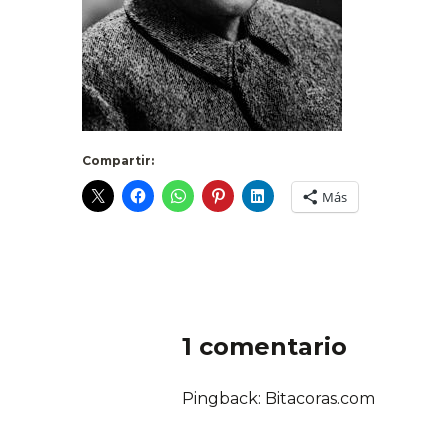
Compartir:
Más
1 comentario
Pingback:
Bitacoras.com