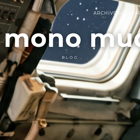
ARCHIVOS
CONTA
l mono mu
BLOG