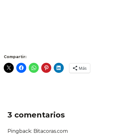
.
Compartir:
Más
3 comentarios
Pingback: Bitacoras.com