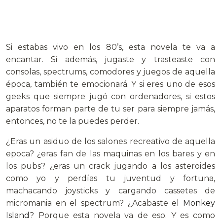
Si estabas vivo en los 80’s, esta novela te va a
encantar. Si además, jugaste y trasteaste con
consolas, spectrums, comodores y juegos de aquella
época, también te emocionará. Y si eres uno de esos
geeks que siempre jugó con ordenadores, si estos
aparatos forman parte de tu ser para siempre jamás,
entonces, no te la puedes perder.
¿Eras un asiduo de los salones recreativo de aquella
epoca? ¿eras fan de las maquinas en los bares y en
los pubs? ¿eras un crack jugando a los asteroides
como yo y perdías tu juventud y fortuna,
machacando joysticks y cargando cassetes de
micromania en el spectrum? ¿Acabaste el
Monkey
Island
? Porque esta novela va de eso. Y es como