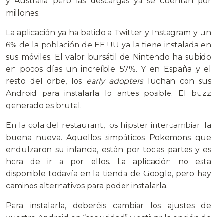
y Australia pero las descargas ya se cuentan por
millones.
La aplicación ya ha batido a Twitter y Instagram y un
6% de la población de EE.UU ya la tiene instalada en
sus móviles. El valor bursátil de Nintendo ha subido
en pocos días un increíble 57%. Y en España y el
resto del orbe, los
early adopters
luchan con sus
Android para instalarla lo antes posible. El buzz
generado es brutal.
En la cola del restaurant, los hípster intercambian la
buena nueva. Aquellos simpáticos Pokemons que
endulzaron su infancia, están por todas partes y es
hora de ir a por ellos. La aplicación no esta
disponible todavía en la tienda de Google, pero hay
caminos alternativos para poder instalarla.
Para instalarla, deberéis cambiar los ajustes de