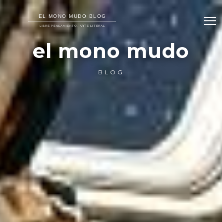
el mono mudo
BLOG