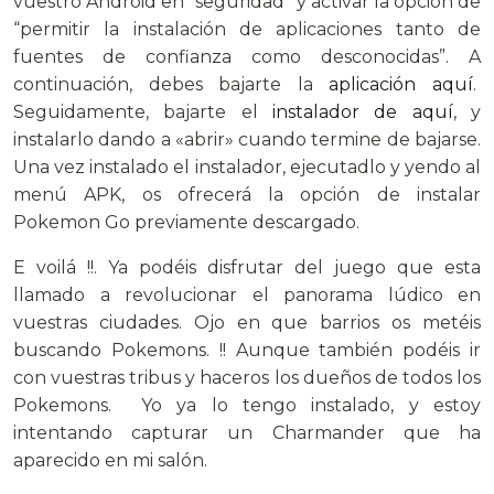
vuestro Android en “seguridad” y activar la opción de
“permitir la instalación de aplicaciones tanto de
fuentes de confianza como desconocidas”. A
continuación, debes bajarte la
aplicación aquí
.
Seguidamente, bajarte el
instalador de aquí
, y
instalarlo dando a «abrir» cuando termine de bajarse.
Una vez instalado el instalador, ejecutadlo y yendo al
menú APK, os ofrecerá la opción de instalar
Pokemon Go previamente descargado.
E voilá !!. Ya podéis disfrutar del juego que esta
llamado a revolucionar el panorama lúdico en
vuestras ciudades. Ojo en que barrios os metéis
buscando Pokemons. !! Aunque también podéis ir
con vuestras tribus y haceros los dueños de todos los
Pokemons. Yo ya lo tengo instalado, y estoy
intentando capturar un Charmander que ha
aparecido en mi salón.