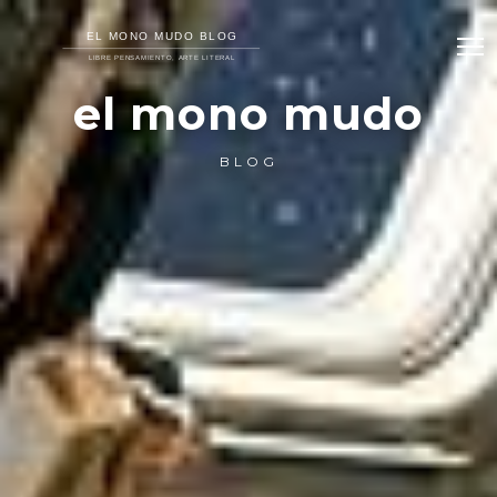
el mono mudo
BLOG