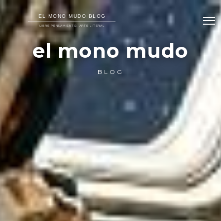
el mono mudo
BLOG