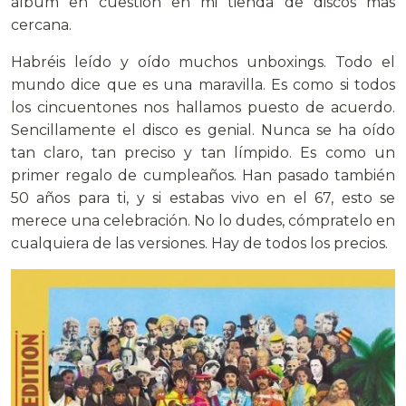
álbum en cuestión en mi tienda de discos mas
cercana.
Habréis leído y oído muchos unboxings. Todo el
mundo dice que es una maravilla. Es como si todos
los cincuentones nos hallamos puesto de acuerdo.
Sencillamente el disco es genial. Nunca se ha oído
tan claro, tan preciso y tan límpido. Es como un
primer regalo de cumpleaños. Han pasado también
50 años para ti, y si estabas vivo en el 67, esto se
merece una celebración. No lo dudes, cómpratelo en
cualquiera de las versiones. Hay de todos los precios.