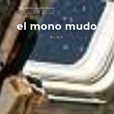
el mono mudo
BLOG