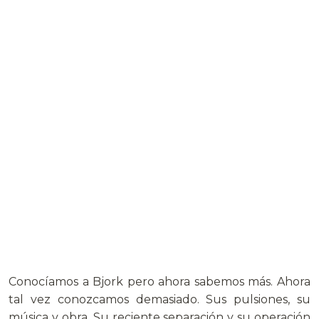
Conocíamos a Bjork pero ahora sabemos más. Ahora
tal vez conozcamos demasiado. Sus pulsiones, su
música y obra. Su reciente separación y su operación