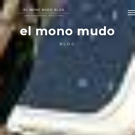
el mono mudo
BLOG