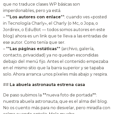
que no traduce clases WP básicas son
imperdonables, pero ya está.
– **
Los autores con enlace
**: cuando ves «posted
in Tecnología Charly», el Charly (o Mc, o Jopa, o
Jordirex, o EduBot — todos somos autores en este
blog) ahora es un link que te lleva a las entradas de
ese autor. Como tenía que ser.
– **
Las páginas estáticas
** (archivo, galería,
contacto, privacidad) ya no quedan escondidas
debajo del menú fijo. Antes el contenido empezaba
en el mismo sitio que la barra superior y se tapaba
solo. Ahora arranca unos píxeles más abajo y respira.
##
La abuela astronauta estrena casa
De paso subimos la **nueva foto de portada**:
nuestra abuela astronauta, que es el alma del blog.
No os cuento más para no desvelar, pero miradla con