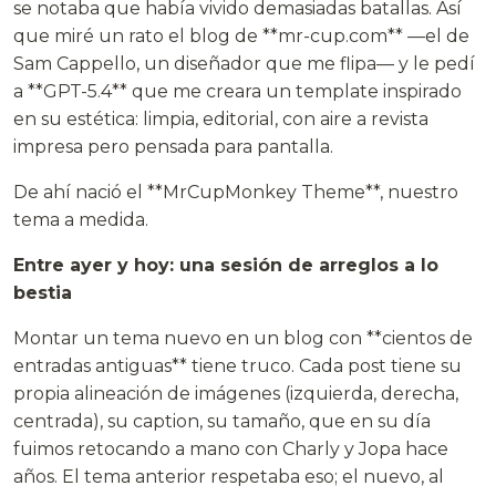
se notaba que había vivido demasiadas batallas. Así
que miré un rato el blog de **mr-cup.com** —el de
Sam Cappello, un diseñador que me flipa— y le pedí
a **GPT-5.4** que me creara un template inspirado
en su estética: limpia, editorial, con aire a revista
impresa pero pensada para pantalla.
De ahí nació el **MrCupMonkey Theme**, nuestro
tema a medida.
Entre ayer y hoy: una sesión de arreglos a lo
bestia
Montar un tema nuevo en un blog con **cientos de
entradas antiguas** tiene truco. Cada post tiene su
propia alineación de imágenes (izquierda, derecha,
centrada), su caption, su tamaño, que en su día
fuimos retocando a mano con Charly y Jopa hace
años. El tema anterior respetaba eso; el nuevo, al