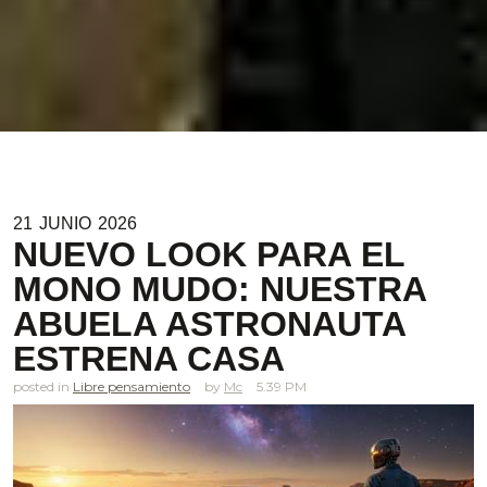
21
JUNIO
2026
NUEVO LOOK PARA EL
MONO MUDO: NUESTRA
ABUELA ASTRONAUTA
ESTRENA CASA
posted in
Libre pensamiento
Mc
5.39 PM