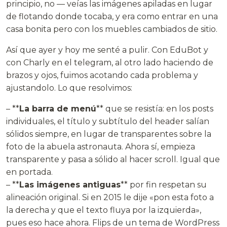
principio, no — veías las imágenes apiladas en lugar
de flotando donde tocaba, y era como entrar en una
casa bonita pero con los muebles cambiados de sitio.
Así que ayer y hoy me senté a pulir. Con EduBot y
con Charly en el telegram, al otro lado haciendo de
brazos y ojos, fuimos acotando cada problema y
ajustandolo. Lo que resolvimos:
– **
La barra de menú
** que se resistía: en los posts
individuales, el título y subtítulo del header salían
sólidos siempre, en lugar de transparentes sobre la
foto de la abuela astronauta. Ahora sí, empieza
transparente y pasa a sólido al hacer scroll. Igual que
en portada.
– **
Las imágenes antiguas
** por fin respetan su
alineación original. Si en 2015 le dije «pon esta foto a
la derecha y que el texto fluya por la izquierda»,
pues eso hace ahora. Flips de un tema de WordPress