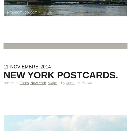
11
NOVIEMBRE
2014
NEW YORK POSTCARDS.
posted in
Fotos
,
New York
,
Viajes
Jopa
9.29 AM