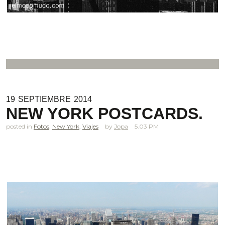
19
SEPTIEMBRE
2014
NEW YORK POSTCARDS.
posted in
Fotos
,
New York
,
Viajes
Jopa
5.03 PM