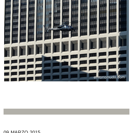
09
MARZO
2015