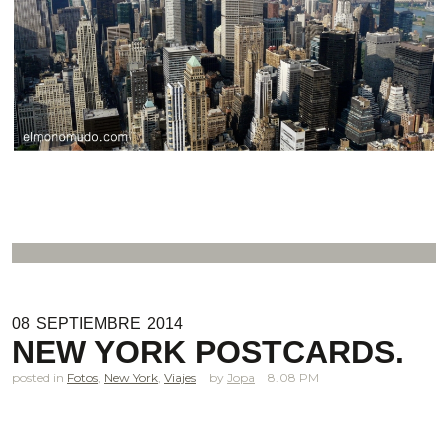
08
SEPTIEMBRE
2014
NEW YORK POSTCARDS.
posted in
Fotos
,
New York
,
Viajes
Jopa
8.08 PM