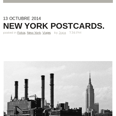
13
OCTUBRE
2014
NEW YORK POSTCARDS.
posted in
Fotos
,
New York
,
Viajes
Jopa
7.36 PM