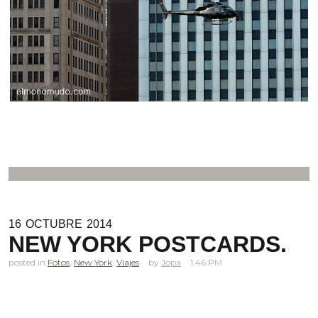
16
OCTUBRE
2014
NEW YORK POSTCARDS.
posted in
Fotos
,
New York
,
Viajes
Jopa
1.46 PM