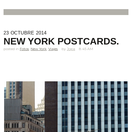
23
OCTUBRE
2014
NEW YORK POSTCARDS.
posted in
Fotos
,
New York
,
Viajes
Jopa
8.45 AM