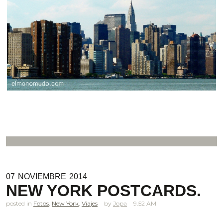
07
NOVIEMBRE
2014
NEW YORK POSTCARDS.
posted in
Fotos
,
New York
,
Viajes
Jopa
9.52 AM