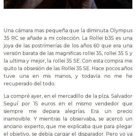
.
Una cámara mas pequeña que la diminuta Olympus
35 RC se añade a mi colección. La Rollei b35 es una
joya de las postrimerías de los años 60 que era una
versión barata de las magnificas rollei 35, rollei 35 S y
la ultima y mejor, la rollei 35 SE. Con esta compra me
quito la obsesión de las Rollei 35 SE. Hace pocos años
tuve una en mis manos, y todavía no me he
recuperado del todo.
La compré ayer, en el mercadillo de la plza. Salvador
Seguí por 15 euros en el mismo vendedor que
siempre me depara alegrías. Era un precio
inamovible. Y mientras la observaba, se acercó un
anciano experto, que me explicaba que para plegar
el objetivo, se debía cargar el disparador. Pero yo ya