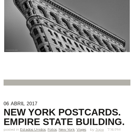
06
ABRIL
2017
NEW YORK POSTCARDS.
EMPIRE STATE BUILDING.
posted in
Estados Unidos
,
Fotos
,
New York
,
Viajes
Jopa
7.16 PM