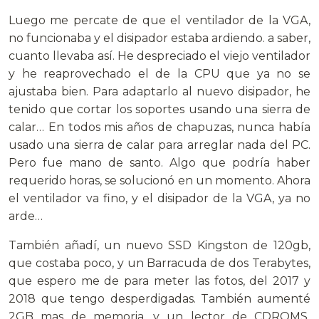
Luego me percate de que el ventilador de la VGA,
no funcionaba y el disipador estaba ardiendo. a saber,
cuanto llevaba así. He despreciado el viejo ventilador
y he reaprovechado el de la CPU que ya no se
ajustaba bien. Para adaptarlo al nuevo disipador, he
tenido que cortar los soportes usando una sierra de
calar… En todos mis años de chapuzas, nunca había
usado una sierra de calar para arreglar nada del PC.
Pero fue mano de santo. Algo que podría haber
requerido horas, se solucionó en un momento. Ahora
el ventilador va fino, y el disipador de la VGA, ya no
arde…
También añadí, un nuevo SSD Kingston de 120gb,
que costaba poco, y un Barracuda de dos Terabytes,
que espero me de para meter las fotos, del 2017 y
2018 que tengo desperdigadas. También aumenté
2GB mas de memoria, y un lector de CDROMS