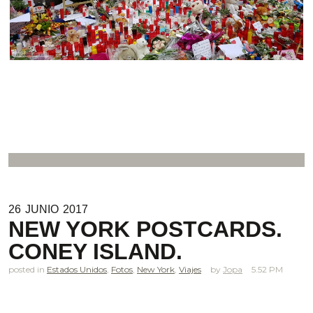
26
JUNIO
2017
NEW YORK POSTCARDS.
CONEY ISLAND.
posted in
Estados Unidos
,
Fotos
,
New York
,
Viajes
Jopa
5.52 PM