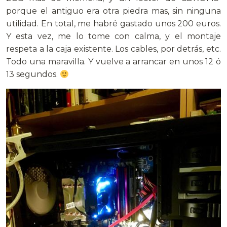
porque el antiguo era otra piedra mas, sin ninguna
utilidad. En total, me habré gastado unos 200 euros.
Y esta vez, me lo tome con calma, y el montaje
respeta a la caja existente. Los cables, por detrás, etc.
Todo una maravilla. Y vuelve a arrancar en unos 12 ó
13 segundos.