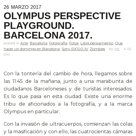
26
MARZO
2017
OLYMPUS PERSPECTIVE
PLAYGROUND.
BARCELONA 2017.
posted in
Arte
,
Barcelona
,
Fotografia
,
Fotos
,
Libre pensamiento
,
Que
hacer un domingo en Barcelona
,
Sony RX100-IV
,
Zombies
Mc
4.45
PM
.
Con la tontería del cambio de hora, llegamos sobre
las 11:45 de la mañana, junto a una marabunta de
ciudadanos Barceloneses y de turistas interesados.
Es lo que pasa en esta ciudad. Existe una enorme
tribu de aficionados a la fotografía, y a la marca
Olympus en particular.
Con la invasión de ultracuerpos, comienzan las colas
y la masificación y con ello, las cuatrocientas cámaras