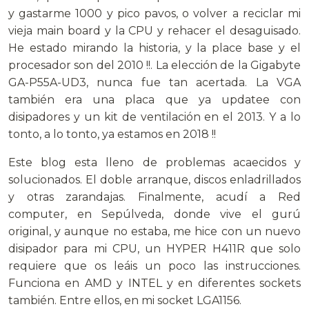
y gastarme 1000 y pico pavos, o volver a reciclar mi
vieja main board y la CPU y rehacer el desaguisado.
He estado mirando la historia, y la place base y el
procesador son del 2010 !!. La elección de la Gigabyte
GA-P55A-UD3, nunca fue tan acertada. La VGA
también era una placa que ya updatee con
disipadores y un kit de ventilación en el 2013. Y a lo
tonto, a lo tonto, ya estamos en 2018 !!
Este blog esta lleno de problemas acaecidos y
solucionados. El doble arranque, discos enladrillados
y otras zarandajas. Finalmente, acudí a Red
computer, en Sepúlveda, donde vive el gurú
original, y aunque no estaba, me hice con un nuevo
disipador para mi CPU, un HYPER H411R que solo
requiere que os leáis un poco las instrucciones.
Funciona en AMD y INTEL y en diferentes sockets
también. Entre ellos, en mi socket LGA1156.