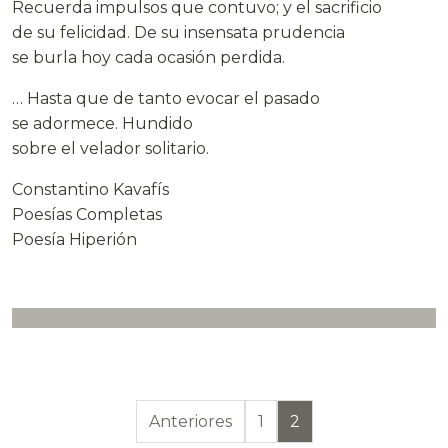
Recuerda impulsos que contuvo; y el sacrificio
de su felicidad. De su insensata prudencia
se burla hoy cada ocasión perdida.
… Hasta que de tanto evocar el pasado
se adormece. Hundido
sobre el velador solitario.
Constantino Kavafís
Poesías Completas
Poesía Hiperión
Paginación de en
Anteriores
1
2