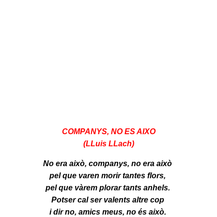
COMPANYS, NO ES AIXO
(LLuis LLach)
No era això, companys, no era això
pel que varen morir tantes flors,
pel que vàrem plorar tants anhels.
Potser cal ser valents altre cop
i dir no, amics meus, no és això.