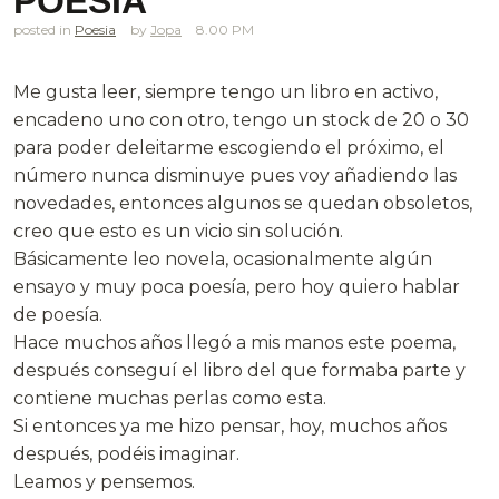
POESÍA
posted in
Poesia
Jopa
8.00 PM
Me gusta leer, siempre tengo un libro en activo,
encadeno uno con otro, tengo un stock de 20 o 30
para poder deleitarme escogiendo el próximo, el
número nunca disminuye pues voy añadiendo las
novedades, entonces algunos se quedan obsoletos,
creo que esto es un vicio sin solución.
Básicamente leo novela, ocasionalmente algún
ensayo y muy poca poesía, pero hoy quiero hablar
de poesía.
Hace muchos años llegó a mis manos este poema,
después conseguí el libro del que formaba parte y
contiene muchas perlas como esta.
Si entonces ya me hizo pensar, hoy, muchos años
después, podéis imaginar.
Leamos y pensemos.