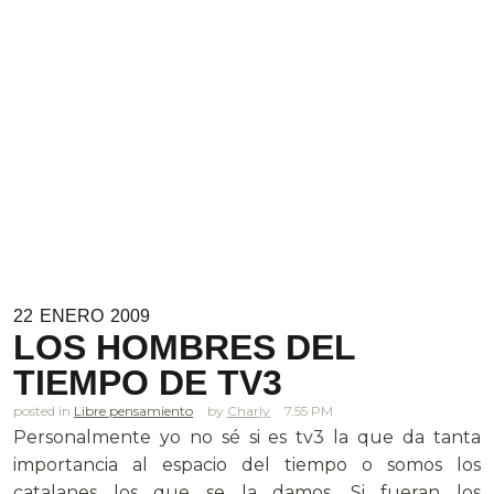
22
ENERO
2009
LOS HOMBRES DEL
TIEMPO DE TV3
posted in
Libre pensamiento
Charly
7.55 PM
Personalmente yo no sé si es tv3 la que da tanta
importancia al espacio del tiempo o somos los
catalanes los que se la damos. Si fueran los