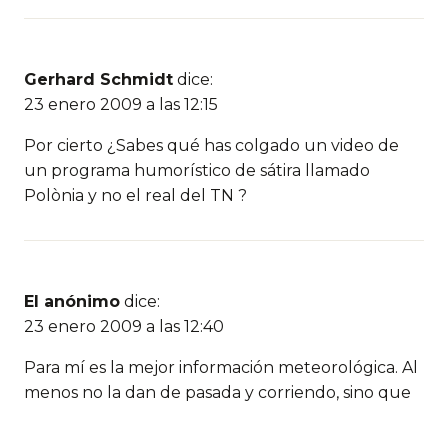
Gerhard Schmidt
dice:
23 enero 2009 a las 12:15
Por cierto ¿Sabes qué has colgado un video de
un programa humorístico de sátira llamado
Polònia y no el real del TN ?
El anónimo
dice:
23 enero 2009 a las 12:40
Para mí es la mejor información meteorológica. Al
menos no la dan de pasada y corriendo, sino que
le dedican bastante más tiempo que el resto de
canales que conozco.