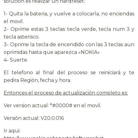
solución es realizar un hardreset:
1- Quita la bateria, y vuelve a colocarla, no enciendas
el movil.
2- Oprime estas 3 teclas: tecla verde, tecla num 3 y
tecla asterisco.
3- Oprime la tecla de encendido con las 3 teclas aun
oprimidas hasta que aparezca «NOKIA»
4- Suerte.
El telefono al final del proceso se reiniciará y te
pedira Región, fecha y hora.
Entonces el proceso de actualización completo es:
Ver version actual: *#0000# en el movil.
Versión actual: V20.0.016
Ir aqui: