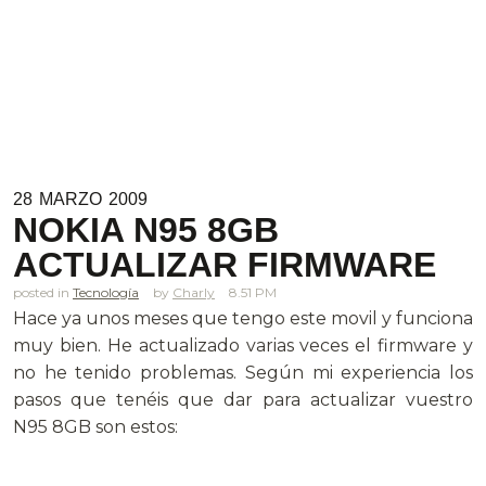
28
MARZO
2009
NOKIA N95 8GB
ACTUALIZAR FIRMWARE
posted in
Tecnología
Charly
8.51 PM
Hace ya unos meses que tengo este movil y funciona
muy bien. He actualizado varias veces el firmware y
no he tenido problemas. Según mi experiencia los
pasos que tenéis que dar para actualizar vuestro
N95 8GB son estos: