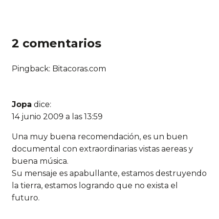
2 comentarios
Pingback: Bitacoras.com
Jopa
dice:
14 junio 2009 a las 13:59
Una muy buena recomendación, es un buen
documental con extraordinarias vistas aereas y
buena música.
Su mensaje es apabullante, estamos destruyendo
la tierra, estamos logrando que no exista el
futuro.
Esta pelicula debería ser de visión obligatoria.