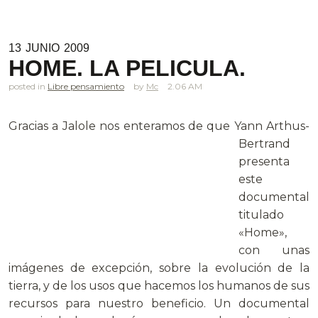
13
JUNIO
2009
HOME. LA PELICULA.
posted in
Libre pensamiento
Mc
2.06 AM
Gracias a Jalole n
os enteramos de que Yann Arthus-
Bertrand
presenta
este
documental
titulado
«Home»,
con unas
imágenes de excepción, sobre la evolución de la
tierra, y de los usos que hacemos los humanos de sus
recursos para nuestro beneficio. Un documental