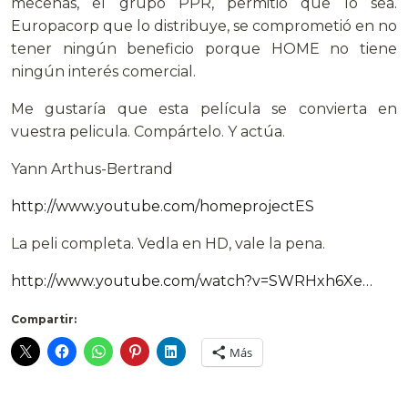
mecenas, el grupo PPR, permitió que lo sea.
Europacorp que lo distribuye, se comprometió en no
tener ningún beneficio porque HOME no tiene
ningún interés comercial.
Me gustaría que esta película se convierta en
vuestra pelicula. Compártelo. Y actúa.
Yann Arthus-Bertrand
http://www.youtube.com/homeprojectES
La peli completa. Vedla en HD, vale la pena.
http://www.youtube.com/watch?v=SWRHxh6Xe…
Compartir:
Más