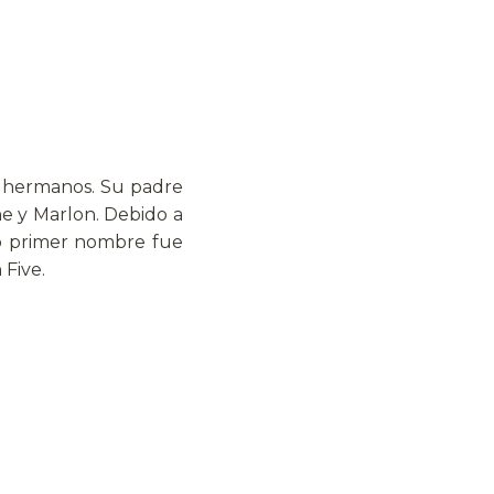
e hermanos. Su padre
ne y Marlon. Debido a
yo primer nombre fue
 Five.