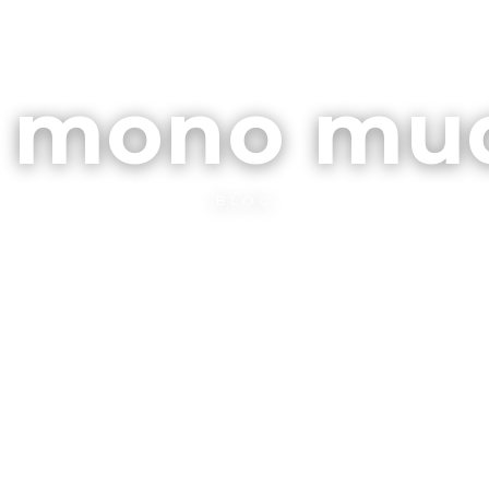
ARCHIVOS
CONTA
l mono mu
BLOG