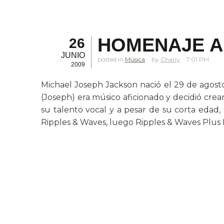
HOMENAJE A
26
JUNIO
posted in
Música
Charly
7.01 PM
2009
Michael Joseph Jackson nació el 29 de agost
(Joseph) era músico aficionado y decidió crea
su talento vocal y a pesar de su corta edad
Ripples & Waves, luego Ripples & Waves Plus 