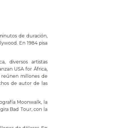
 minutos de duración,
llywood. En 1984 pisa
 diversos artistas
nzan USA for África,
e reúnen millones de
chos de autor de las
ografía Moonwalk, la
gira Bad Tour, con la