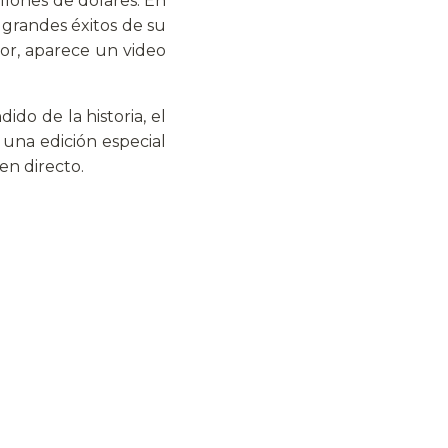
illones de dólares. En
 grandes éxitos de su
or, aparece un video
ido de la historia, el
 una edición especial
en directo.