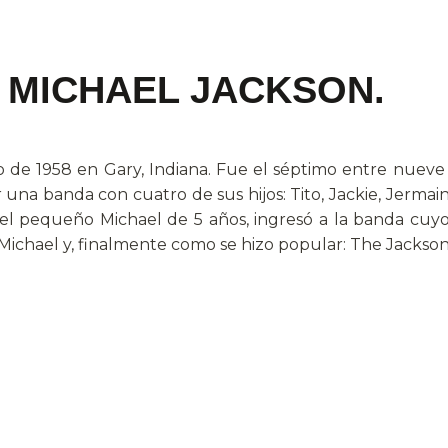
 MICHAEL JACKSON.
o de 1958 en Gary, Indiana. Fue el séptimo entre nuev
r una banda con cuatro de sus hijos: Tito, Jackie, Jermai
, el pequeño Michael de 5 años, ingresó a la banda cu
Michael y, finalmente como se hizo popular: The Jackson