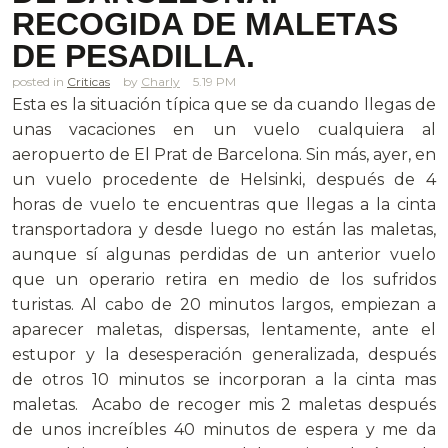
RECOGIDA DE MALETAS
DE PESADILLA.
posted in
Criticas
Charly
5.19 PM
Esta es la situación típica que se da cuando llegas de
unas vacaciones en un vuelo cualquiera al
aeropuerto de El Prat de Barcelona. Sin más, ayer, en
un vuelo procedente de Helsinki, después de 4
horas de vuelo te encuentras que llegas a la cinta
transportadora y desde luego no están las maletas,
aunque sí algunas perdidas de un anterior vuelo
que un operario retira en medio de los sufridos
turistas. Al cabo de 20 minutos largos, empiezan a
aparecer maletas, dispersas, lentamente, ante el
estupor y la desesperación generalizada, después
de otros 10 minutos se incorporan a la cinta mas
maletas. Acabo de recoger mis 2 maletas después
de unos increíbles 40 minutos de espera y me da