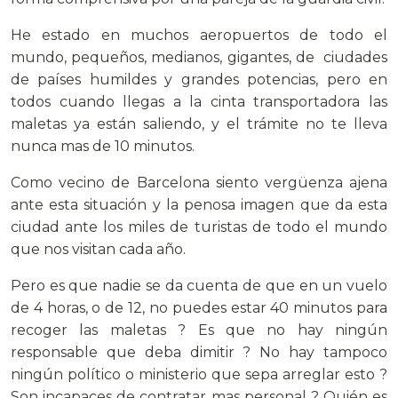
He estado en muchos aeropuertos de todo el
mundo, pequeños, medianos, gigantes, de ciudades
de países humildes y grandes potencias, pero en
todos cuando llegas a la cinta transportadora las
maletas ya están saliendo, y el trámite no te lleva
nunca mas de 10 minutos.
Como vecino de Barcelona siento vergüenza ajena
ante esta situación y la penosa imagen que da esta
ciudad ante los miles de turistas de todo el mundo
que nos visitan cada año.
Pero es que nadie se da cuenta de que en un vuelo
de 4 horas, o de 12, no puedes estar 40 minutos para
recoger las maletas ? Es que no hay ningún
responsable que deba dimitir ? No hay tampoco
ningún político o ministerio que sepa arreglar esto ?
Son incapaces de contratar mas personal ? Quién es