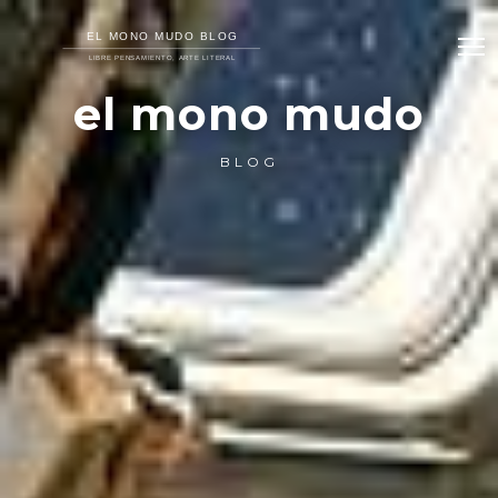
el mono mudo
BLOG