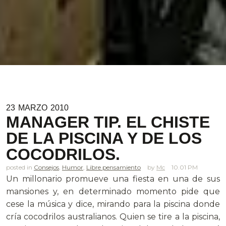
23
MARZO
2010
MANAGER TIP. EL CHISTE
DE LA PISCINA Y DE LOS
COCODRILOS.
posted in
Consejos
,
Humor
,
Libre pensamiento
Mc
10.01 PM
Un millonario promueve una fiesta en una de sus
mansiones y, en determinado momento pide que
cese la música y dice, mirando para la piscina donde
cría cocodrilos australianos. Quien se tire a la piscina,