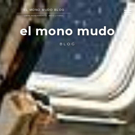
el mono mudo
BLOG