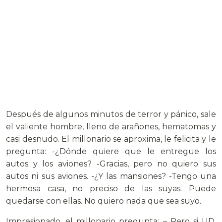
Después de algunos minutos de terror y pánico, sale
el valiente hombre, lleno de arañones, hematomas y
casi desnudo. El millonario se aproxima, le felicita y le
pregunta: -¿Dónde quiere que le entregue los
autos y los aviones? -Gracias, pero no quiero sus
autos ni sus aviones. -¿Y las mansiones? -Tengo una
hermosa casa, no preciso de las suyas. Puede
quedarse con ellas. No quiero nada que sea suyo.
Impresionado, el millonario pregunta: – Pero si UD.