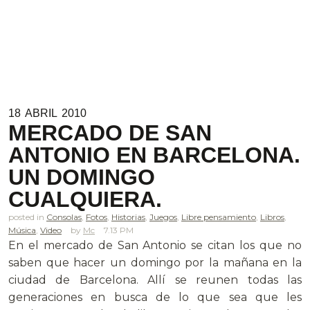
18
ABRIL
2010
MERCADO DE SAN
ANTONIO EN BARCELONA.
UN DOMINGO
CUALQUIERA.
posted in
Consolas
,
Fotos
,
Historias
,
Juegos
,
Libre pensamiento
,
Libros
,
Música
,
Video
Mc
7.13 PM
En el mercado de San Antonio se citan los que no
saben que hacer un domingo por la mañana en la
ciudad de Barcelona. Allí se reunen todas las
generaciones en busca de lo que sea que les