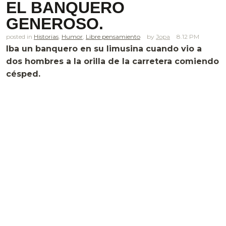
EL BANQUERO
GENEROSO.
posted in
Historias
,
Humor
,
Libre pensamiento
Jopa
8.12 PM
Iba un banquero en su limusina cuando vio a
dos hombres a la orilla de la carretera comiendo
césped.