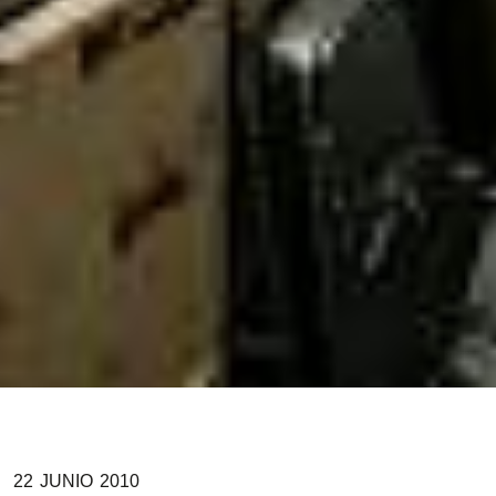
22
JUNIO
2010