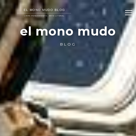
el mono mudo
BLOG