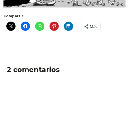
Compartir:
Más
2 comentarios
Pingback: BlogESfera.com
Pingback: Bitacoras.com
Deja un comentario
Comentario *