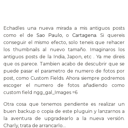
Echadles una nueva mirada a mis antiguos posts
como el de
Sao Paulo
, o
Cartagena
. Si quereis
conseguir el mismo efecto, solo teneis que rehacer
los thumbnails al nuevo tamaño. Imaginaros los
antiguos posts de la India, Japon, etc . Ya me direis
que os parece. Tambien acabo de descubrir que se
puede pasar el parametro de numero de fotos por
post, como Custom Fields. Ahora siempre podremos
escoger el numero de fotos añadiendo como
custom field ngg_gal_Images =6
Otra cosa que tenemos pendiente es realizar un
buen backup o copia de este pluguin y lanzarnos a
la aventura de upgradearlo a la nueva versión.
Charly, trata de arrancarlo…