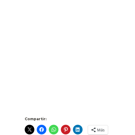
Compartir:
Más