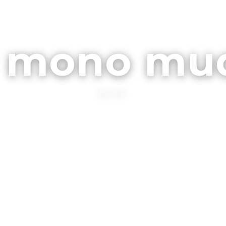
ARCHIVOS
CONTA
l mono mu
BLOG