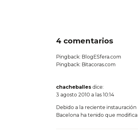
4 comentarios
Pingback: BlogESfera.com
Pingback: Bitacoras.com
chacheballes
dice:
3 agosto 2010 a las 10:14
Debido a la reciente instauración 
Bacelona ha tenido que modificar 