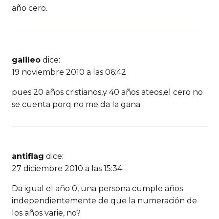
año cero.
galileo
dice:
19 noviembre 2010 a las 06:42
pues 20 años cristianos,y 40 años ateos,el cero no
se cuenta porq no me da la gana
antiflag
dice:
27 diciembre 2010 a las 15:34
Da igual el año 0, una persona cumple años
independientemente de que la numeración de
los años varie, no?