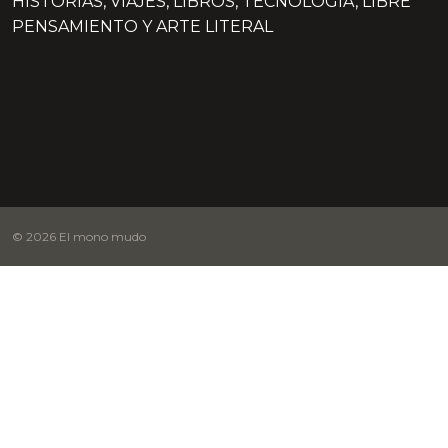
HISTORIAS, VIAJES, LIBROS, TECNOLOGÍA, LIBRE
PENSAMIENTO Y ARTE LITERAL
© 2026 El mono mudo