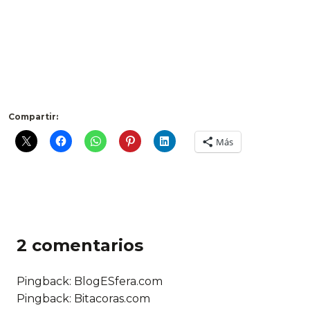
Compartir:
Más
2 comentarios
Pingback: BlogESfera.com
Pingback: Bitacoras.com