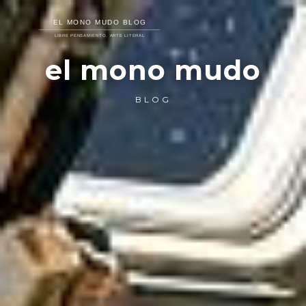
el mono mudo
BLOG