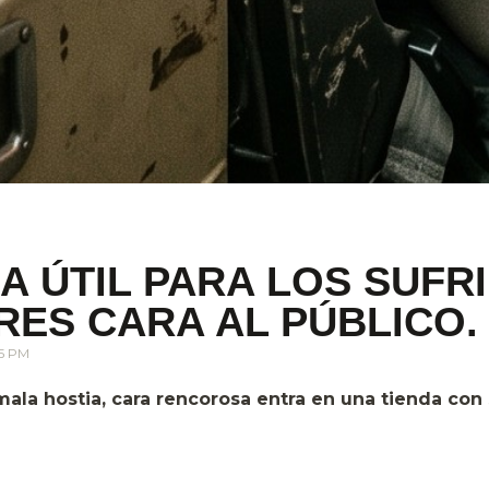
A ÚTIL PARA LOS SUFR
ES CARA AL PÚBLICO.
25 PM
mala hostia, cara rencorosa entra en una tienda con 