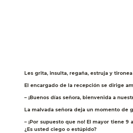
Les grita, insulta, regaña, estruja y tironea
El encargado de la recepción se dirige am
– ¡Buenos días señora, bienvenida a nues
La malvada señora deja un momento de gri
– ¡Por supuesto que no! El mayor tiene 9
¿Es usted ciego o estúpido?