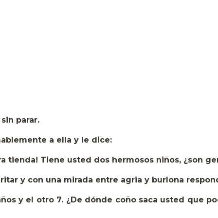
 sin parar.
ablemente a ella y le dice:
tra tienda! Tiene usted dos hermosos niños, ¿son g
tar y con una mirada entre agria y burlona respon
 años y el otro 7. ¿De dónde coño saca usted que p