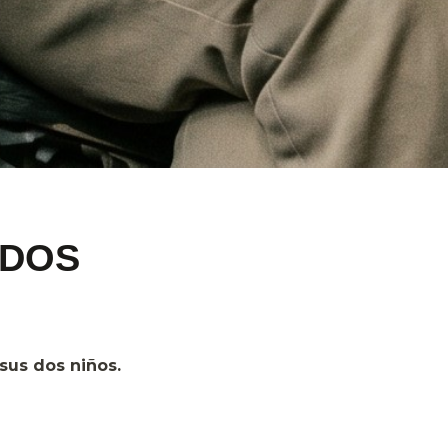
IDOS
sus dos niños.