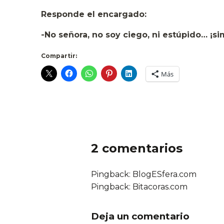
Responde el encargado:
-No señora, no soy ciego, ni estúpido… ¡s
Compartir:
Más
2 comentarios
Pingback: BlogESfera.com
Pingback: Bitacoras.com
Deja un comentario