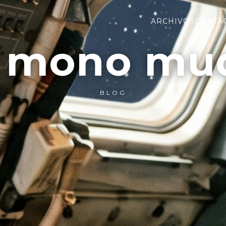
ARCHIVOS
CONTA
l mono mu
BLOG