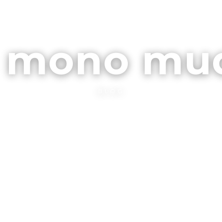
ARCHIVOS
CONTA
l mono mu
BLOG