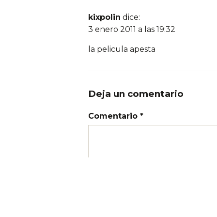
kixpolin
dice:
3 enero 2011 a las 19:32
la pelicula apesta
Deja un comentario
Comentario *