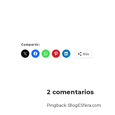
Compartir:
Más
2 comentarios
Pingback: BlogESfera.com