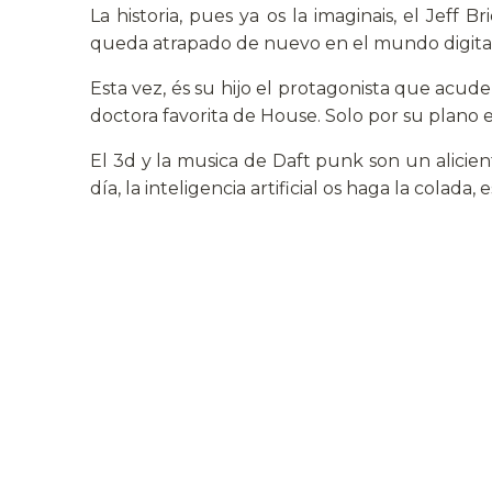
La historia, pues ya os la imaginais, el Jeff 
queda atrapado de nuevo en el mundo digital, 
Esta vez, és su hijo el protagonista que acude
doctora favorita de House. Solo por su plano en
El 3d y la musica de Daft punk son un alicient
día, la inteligencia artificial os haga la colada, 