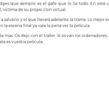
Bridges que siempre es el gafe que lo lía todo. En este 
víctima de su propio clon virtual.
 a salvarlo y el que llevará adelante la trama. Lo mejor 
 la escena final ya vale la pena ver la pelicula.
e mas. Os dejo con el trailer. Si os van los ordenadores,
esta es vuestra pelicula.