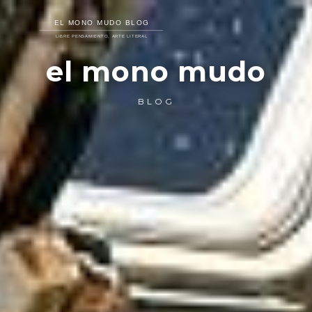
el mono mudo
BLOG