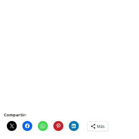
Compartir:
Más