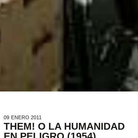
09
ENERO
2011
THEM! O LA HUMANIDAD
EN PELIGRO (1954)