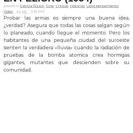
posted in
Ciencia ficcion
,
Cine
,
Criticas
,
Historias
,
Libre pensamiento
,
Video
Mc
3.18 PM
Probar las armas es siempre una buena idea,
¿verdad? Asegura que todas las cosas salgan según
lo planeado, cuando llegue el momento. Pero los
habitantes de una pequeña ciudad del suroeste
sienten la verdadera «lluvia» cuando la radiación de
pruebas de la bomba atomica crea hormigas
gigantes, mutantes que descienden sobre su
comunidad.