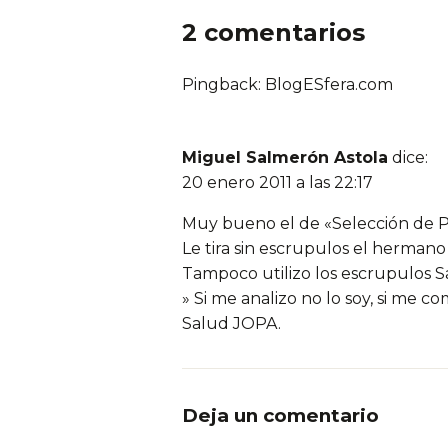
2 comentarios
Pingback: BlogESfera.com
Miguel Salmerón Astola
dice:
20 enero 2011 a las 22:17
Muy bueno el de «Selección de P
Le tira sin escrupulos el hermano 
Tampoco utilizo los escrupulos Sa
» Si me analizo no lo soy, si me co
Salud JOPA.
Deja un comentario