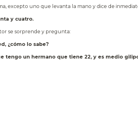
ma, excepto uno que levanta la mano y dice de inmediat
nta y cuatro.
ctor se sorprende y pregunta:
ed, ¿cómo lo sabe?
e tengo un hermano que tiene 22, y es medio gilipo