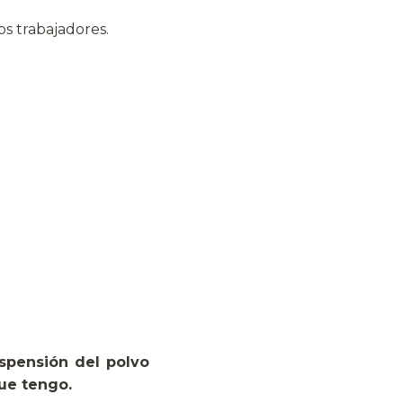
s trabajadores.
spensión del polvo
que tengo.