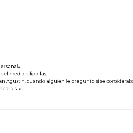
ersonal».
del medio gilipollas.
n Agustin, cuando alguien le pregunto si se consideraba 
mparo si »