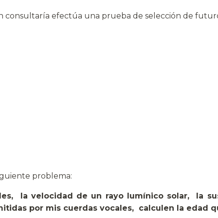
 consultaría efectúa una prueba de selección de futuro
siguiente problema:
es, la velocidad de un rayo lumínico solar, la su
emitidas por mis cuerdas vocales, calculen la edad 