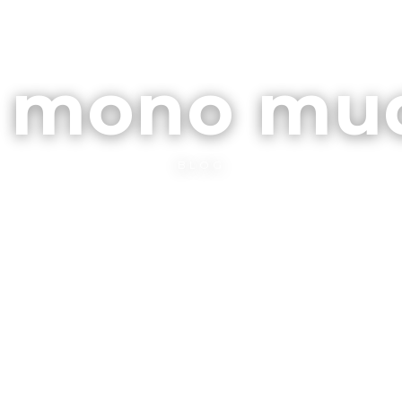
ARCHIVOS
CONTA
l mono mu
BLOG