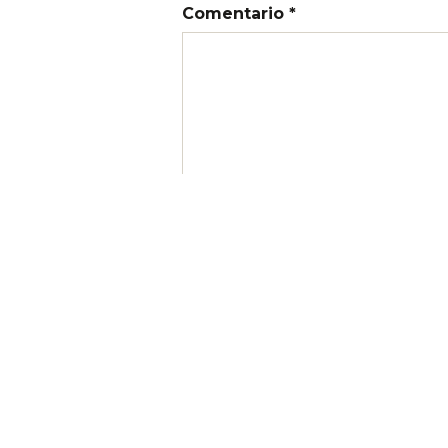
Comentario *
Nombre
Correo electrónico