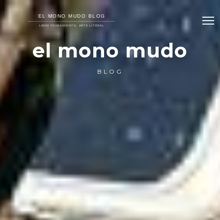
el mono mudo
BLOG