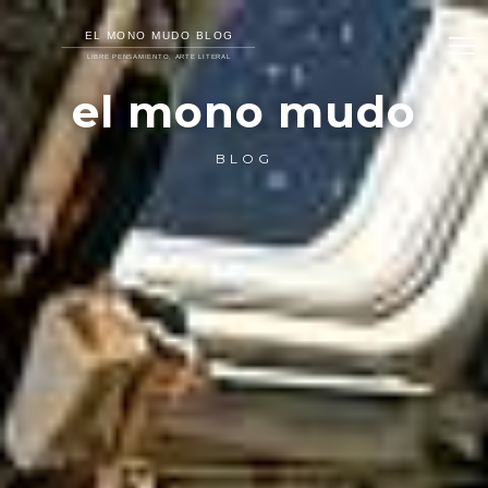
el mono mudo
BLOG