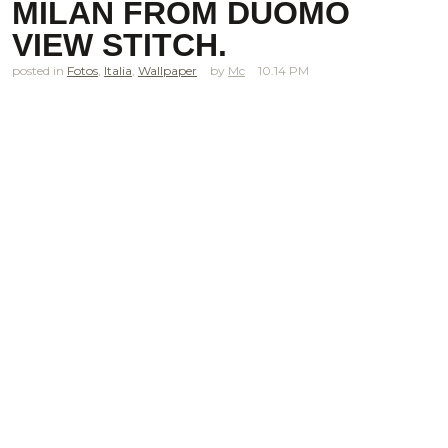
MILAN FROM DUOMO
VIEW STITCH.
posted in
Fotos
,
Italia
,
Wallpaper
Mc
10.14 PM
.