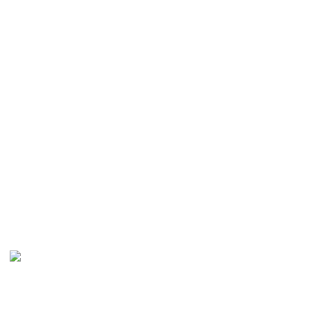
.
.
.
.
.