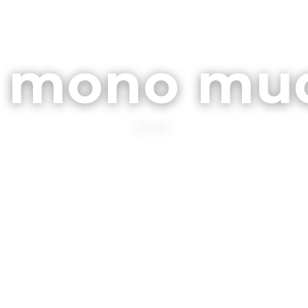
ARCHIVOS
CONTA
l mono mu
BLOG