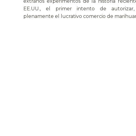
extraños experimentos de la historia recient
EE.UU., el primer intento de autorizar
plenamente el lucrativo comercio de marihua