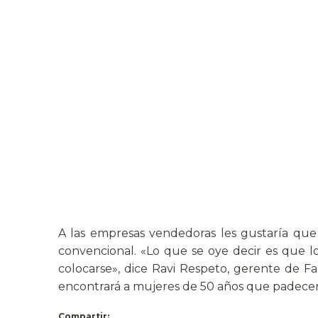
A las empresas vendedoras les gustaría que 
convencional. «Lo que se oye decir es que 
colocarse», dice Ravi Respeto, gerente de F
encontrará a mujeres de 50 años que padecen 
Compartir: