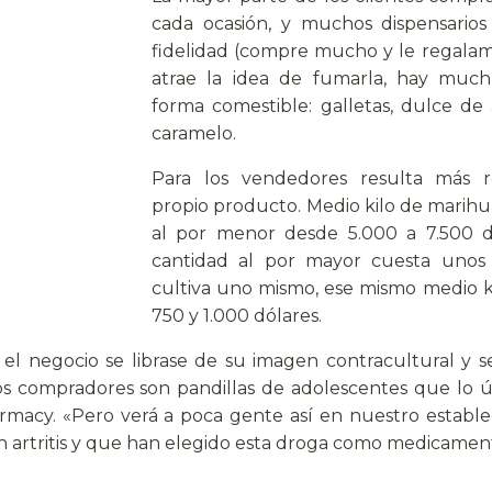
cada ocasión, y muchos dispensarios
fidelidad (compre mucho y le regalamo
atrae la idea de fumarla, hay muc
forma comestible: galletas, dulce de 
caramelo.
Para los vendedores resulta más r
propio producto. Medio kilo de mari
al por menor desde 5.000 a 7.500 d
cantidad al por mayor cuesta unos 4
cultiva uno mismo, ese mismo medio ki
750 y 1.000 dólares.
el negocio se librase de su imagen contracultural y se
los compradores son pandillas de adolescentes que lo 
armacy. «Pero verá a poca gente así en nuestro estable
artritis y que han elegido esta droga como medicamento