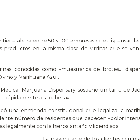
 tiene ahora entre 50 y 100 empresas que dispensan l
s productos en la misma clase de vitrinas que se ven e
rinas, conocidas como «muestrarios de brotes», disp
ivino y Marihuana Azul.
Medical Marijuana Dispensary, sostiene un tarro de Jac
be rápidamente a la cabeza».
bó una enmienda constitucional que legaliza la marih
ndente número de residentes que padecen «dolor intens
as legalmente con la hierba antaño vilipendiada.
La mayor parte de los clientes comp