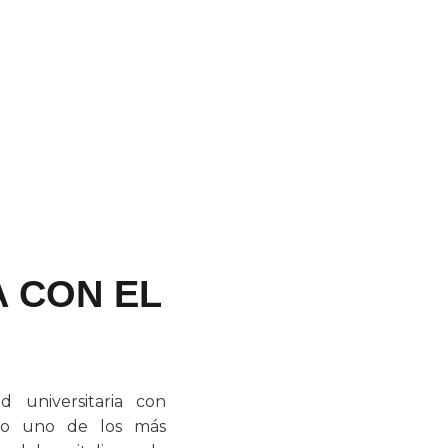
A CON EL
 universitaria con
ndo uno de los más