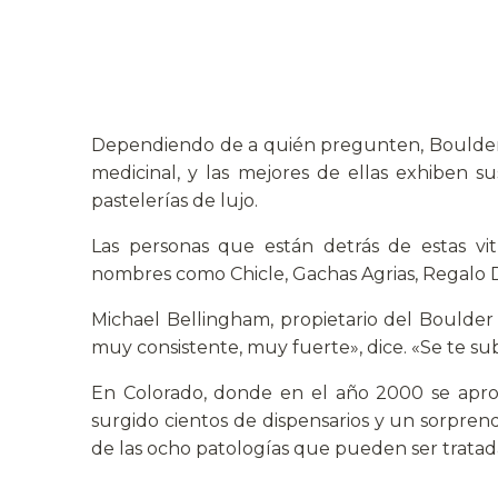
Dependiendo de a quién pregunten, Boulder
medicinal, y las mejores de ellas exhiben su
pastelerías de lujo.
Las personas que están detrás de estas vit
nombres como Chicle, Gachas Agrias, Regalo D
Michael Bellingham, propietario del Boulder 
muy consistente, muy fuerte», dice. «Se te su
En Colorado, donde en el año 2000 se apro
surgido cientos de dispensarios y un sorpre
de las ocho patologías que pueden ser tratad