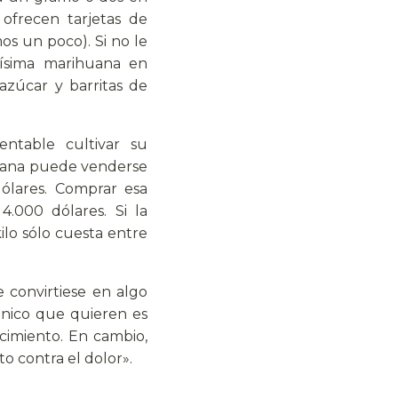
 ofrecen tarjetas de
s un poco). Si no le
hísima marihuana en
azúcar y barritas de
entable cultivar su
huana puede venderse
ólares. Comprar esa
.000 dólares. Si la
lo sólo cuesta entre
 convirtiese en algo
único que quieren es
cimiento. En cambio,
 contra el dolor».