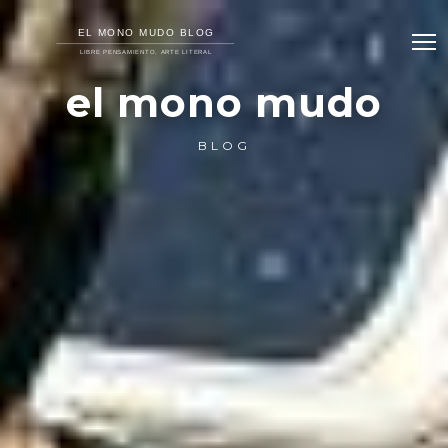
el mono mudo
BLOG