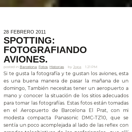
28
FEBRERO
2011
SPOTTING:
FOTOGRAFIANDO
AVIONES.
posted in
Barcelona
,
Fotos
,
Historias
Jopa
1.21 PM
Si te gusta la fotografía y te gustan los aviones, esta
es una buena manera de pasar la mañana de un
domingo, También necesitas tener un aeropuerto a
mano y conocer la situación de los sitios adecuados
para tomar las fotografías. Estas fotos están tomadas
en el Aeropuerto de Barcelona El Prat, con mi
modesta compacta Panasonic DMC-TZ10, que se
sentía un poco acomplejada al lado de las reflex con