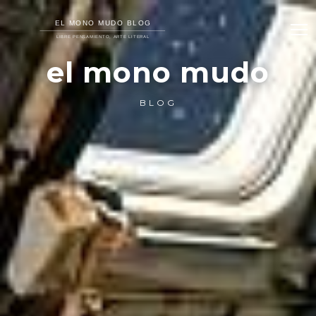
el mono mudo
BLOG