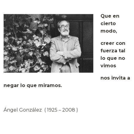
Que en
cierto
modo,
creer con
fuerza tal
lo que no
vimos
nos invita a
negar lo que miramos.
Ángel González ( 1925 – 2008 )