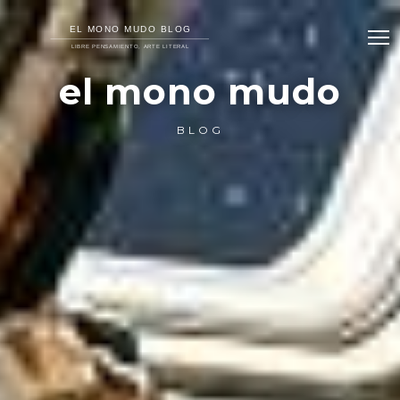
el mono mudo
BLOG