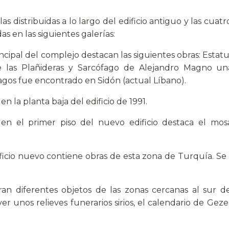
s distribuidas a lo largo del edificio antiguo y las cuat
das en las siguientes galerías:
rincipal del complejo destacan las siguientes obras: Estat
 las Plañideras y Sarcófago de Alejandro Magno un
gos fue encontrado en Sidón (actual Líbano).
 en la planta baja del edificio de 1991.
en el primer piso del nuevo edificio destaca el mos
dificio nuevo contiene obras de esta zona de Turquía. 
ran diferentes objetos de las zonas cercanas al sur
er unos relieves funerarios sirios, el calendario de Gez