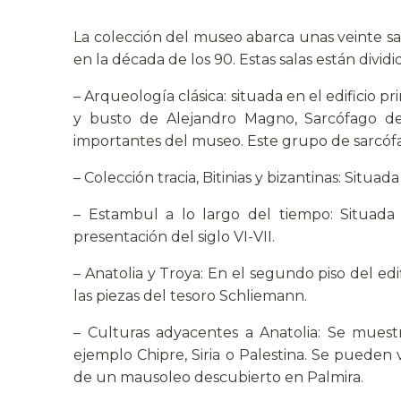
La colección del museo abarca unas veinte sala
en la década de los 90. Estas salas están dividi
– Arqueología clásica: situada en el edificio p
y busto de Alejandro Magno, Sarcófago de
importantes del museo. Este grupo de sarcófa
– Colección tracia, Bitinias y bizantinas: Situada
– Estambul a lo largo del tiempo: Situada 
presentación del siglo VI-VII.
– Anatolia y Troya: En el segundo piso del e
las piezas del tesoro Schliemann.
– Culturas adyacentes a Anatolia: Se muest
ejemplo Chipre, Siria o Palestina. Se pueden v
de un mausoleo descubierto en Palmira.