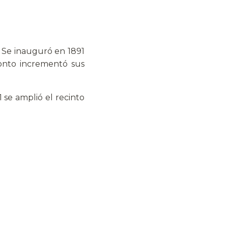
 Se inauguró en 1891
ronto incrementó sus
1 se amplió el recinto