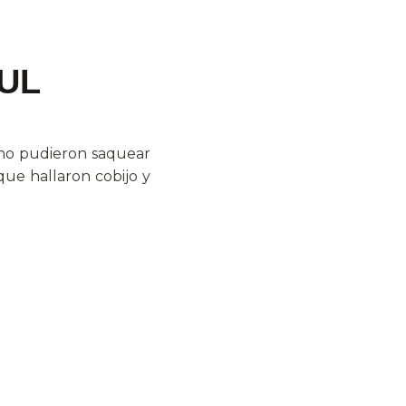
UL
e no pudieron saquear
que hallaron cobijo y