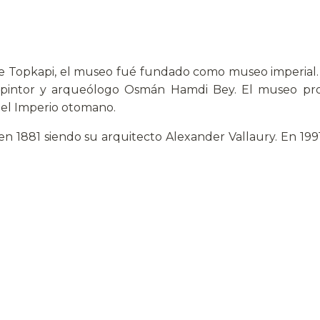
 de Topkapi, el museo fué fundado como museo imperial.
 del pintor y arqueólogo Osmán Hamdi Bey. El museo p
 el Imperio otomano.
a en 1881 siendo su arquitecto Alexander Vallaury. En 199