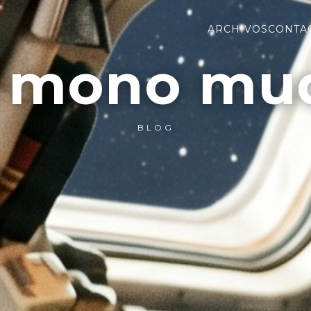
ARCHIVOS
CONTA
l mono mu
BLOG