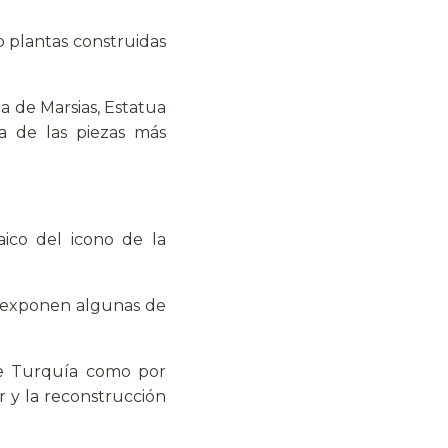
ro plantas construidas
ua de Marsias, Estatua
a de las piezas más
aico del icono de la
Se exponen algunas de
 de Turquía como por
er y la reconstrucción