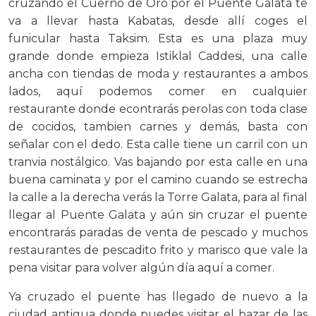
cruzando el Cuerno de Oro por el Puente Galata te
va a llevar hasta Kabatas, desde allí coges el
funicular hasta Taksim. Esta es una plaza muy
grande donde empieza Istiklal Caddesi, una calle
ancha con tiendas de moda y restaurantes a ambos
lados, aquí podemos comer en cualquier
restaurante donde econtrarás perolas con toda clase
de cocidos, tambien carnes y demás, basta con
señalar con el dedo. Esta calle tiene un carril con un
tranvia nostálgico. Vas bajando por esta calle en una
buena caminata y por el camino cuando se estrecha
la calle a la derecha verás la Torre Galata, para al final
llegar al Puente Galata y aún sin cruzar el puente
encontrarás paradas de venta de pescado y muchos
restaurantes de pescadito frito y marisco que vale la
pena visitar para volver algún día aquí a comer.
Ya cruzado el puente has llegado de nuevo a la
ciudad antigua donde puedes visitar el bazar de las