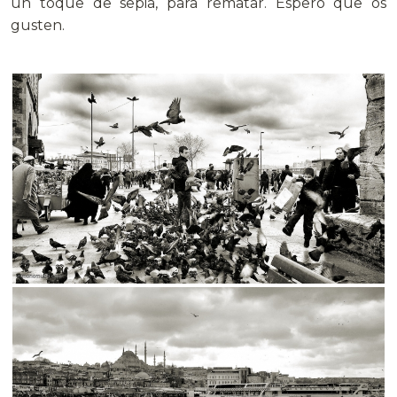
un toque de sepia, para rematar. Espero que os
gusten.