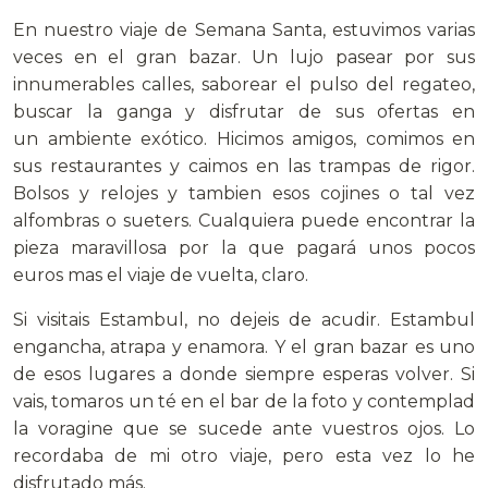
En nuestro viaje de Semana Santa, estuvimos varias
veces en el gran bazar. Un lujo pasear por sus
innumerables calles, saborear el pulso del regateo,
buscar la ganga y disfrutar de sus ofertas en
un ambiente exótico. Hicimos amigos, comimos en
sus restaurantes y caimos en las trampas de rigor.
Bolsos y relojes y tambien esos cojines o tal vez
alfombras o sueters. Cualquiera puede encontrar la
pieza maravillosa por la que pagará unos pocos
euros mas el viaje de vuelta, claro.
Si visitais Estambul, no dejeis de acudir. Estambul
engancha, atrapa y enamora. Y el gran bazar es uno
de esos lugares a donde siempre esperas volver. Si
vais, tomaros un té en el bar de la foto y contemplad
la voragine que se sucede ante vuestros ojos. Lo
recordaba de mi otro viaje, pero esta vez lo he
disfrutado más.