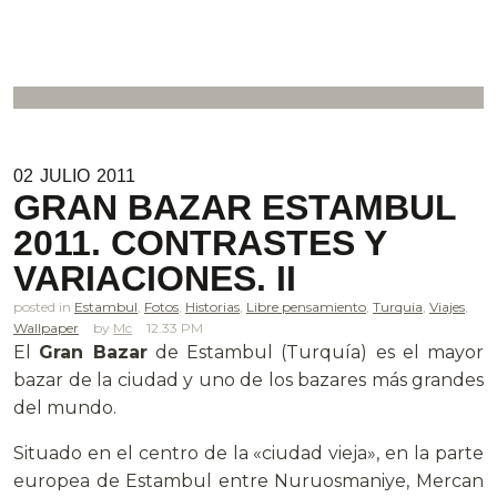
02
JULIO
2011
GRAN BAZAR ESTAMBUL
2011. CONTRASTES Y
VARIACIONES. II
posted in
Estambul
,
Fotos
,
Historias
,
Libre pensamiento
,
Turquia
,
Viajes
,
Wallpaper
Mc
12.33 PM
El
Gran Bazar
de Estambul (Turquía) es el mayor
bazar de la ciudad y uno de los bazares más grandes
del mundo.
Situado en el centro de la «ciudad vieja», en la parte
europea de Estambul entre Nuruosmaniye, Mercan