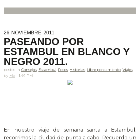
26
NOVIEMBRE
2011
PASEANDO POR
ESTAMBUL EN BLANCO Y
NEGRO 2011.
posted in
Consejos
,
Estambul
,
Fotos
,
Historias
,
Libre pensamiento
,
Viajes
Mc
1.49 PM
En nuestro viaje de semana santa a Estambul,
recorrimos la ciudad de punta a cabo. Recuerdo un