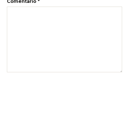
Comentario *
Nombre
Correo electrónico