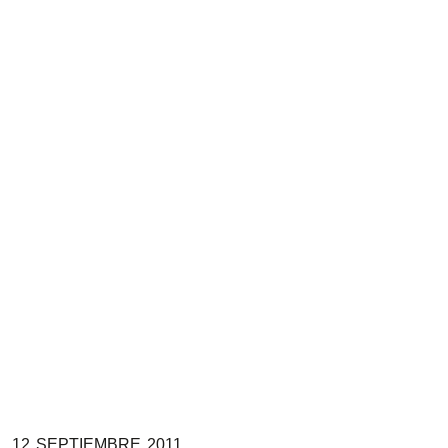
12
SEPTIEMBRE
2011