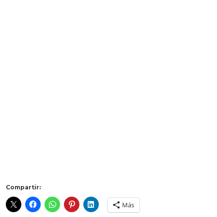
Compartir:
Más