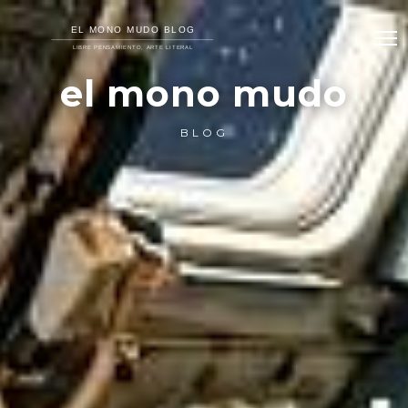
el mono mudo
BLOG