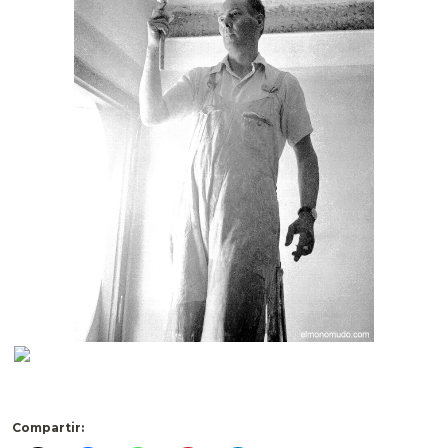
Compartir: