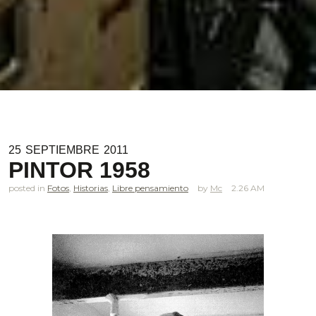
25
SEPTIEMBRE
2011
PINTOR 1958
posted in
Fotos
,
Historias
,
Libre pensamiento
Mc
2.26 AM