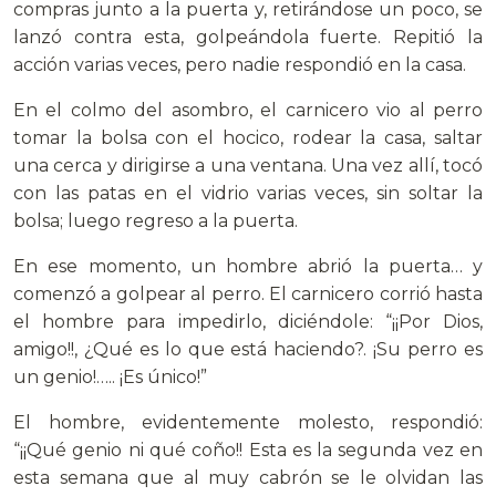
compras junto a la puerta y, retirándose un poco, se
lanzó contra esta, golpeándola fuerte. Repitió la
acción varias veces, pero nadie respondió en la casa.
En el colmo del asombro, el carnicero vio al perro
tomar la bolsa con el hocico, rodear la casa, saltar
una cerca y dirigirse a una ventana. Una vez allí, tocó
con las patas en el vidrio varias veces, sin soltar la
bolsa; luego regreso a la puerta.
En ese momento, un hombre abrió la puerta… y
comenzó a golpear al perro. El carnicero corrió hasta
el hombre para impedirlo, diciéndole: “¡¡Por Dios,
amigo!!, ¿Qué es lo que está haciendo?. ¡Su perro es
un genio!….. ¡Es único!”
El hombre, evidentemente molesto, respondió:
“¡¡Qué genio ni qué coño!! Esta es la segunda vez en
esta semana que al muy cabrón se le olvidan las