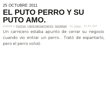
25
OCTUBRE
2011
EL PUTO PERRO Y SU
PUTO AMO.
posted in
Humor
,
Libre pensamiento
,
Sociedad
Jopa
10.30 AM
Un carnicero estaba apunto de cerrar su negocio
cuando vio entrar un perro… Trató de espantarlo,
pero el perro volvió.