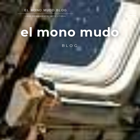
el mono mudo
BLOG