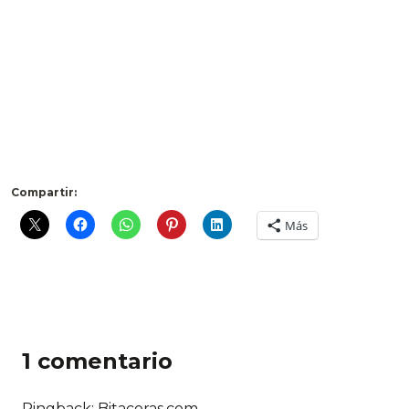
Compartir:
Más
1 comentario
Pingback: Bitacoras.com