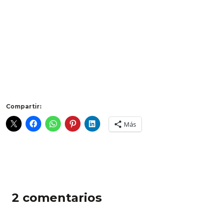
.
Compartir:
Más
2 comentarios