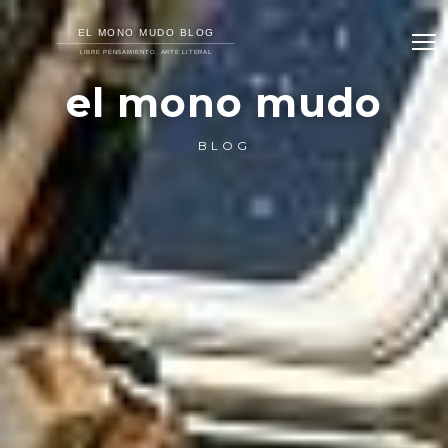
el mono mudo
BLOG